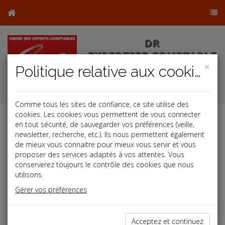
×
Politique relative aux cookies
Comme tous les sites de confiance, ce site utilise des
cookies. Les cookies vous permettent de vous connecter
en tout sécurité, de sauvegarder vos préférences (veille,
newsletter, recherche, etc.). Ils nous permettent également
de mieux vous connaitre pour mieux vous servir et vous
proposer des services adaptés à vos attentes. Vous
conserverez toujours le contrôle des cookies que nous
Si vous avez oublié votre mot de passe: Tapez votre
utilisons.
adresse e-mail et nous vous enverrons vos identifiants.
Gérer vos préférences
Adresse email :
Acceptez et continuez