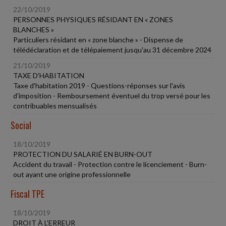
22/10/2019
PERSONNES PHYSIQUES RÉSIDANT EN « ZONES
BLANCHES »
Particuliers résidant en « zone blanche » - Dispense de
télédéclaration et de télépaiement jusqu'au 31 décembre 2024
21/10/2019
TAXE D'HABITATION
Taxe d'habitation 2019 - Questions-réponses sur l'avis
d'imposition - Remboursement éventuel du trop versé pour les
contribuables mensualisés
Social
18/10/2019
PROTECTION DU SALARIÉ EN BURN-OUT
Accident du travail - Protection contre le licenciement - Burn-
out ayant une origine professionnelle
Fiscal TPE
18/10/2019
DROIT À L'ERREUR