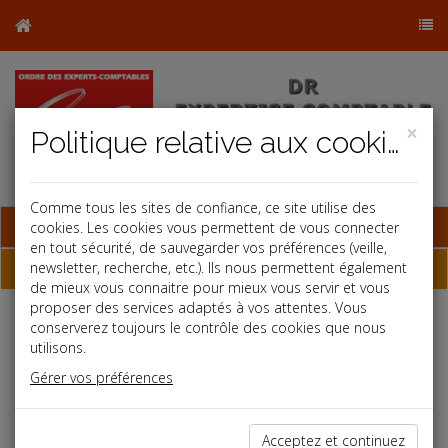
×
Politique relative aux cookies
Comme tous les sites de confiance, ce site utilise des
Base documentaire
cookies. Les cookies vous permettent de vous connecter
en tout sécurité, de sauvegarder vos préférences (veille,
Dépêches
newsletter, recherche, etc.). Ils nous permettent également
de mieux vous connaitre pour mieux vous servir et vous
proposer des services adaptés à vos attentes. Vous
conserverez toujours le contrôle des cookies que nous
Liste des dernières dépêches
utilisons.
Gérer vos préférences
Fiscal TPE
31/10/2019
Acceptez et continuez