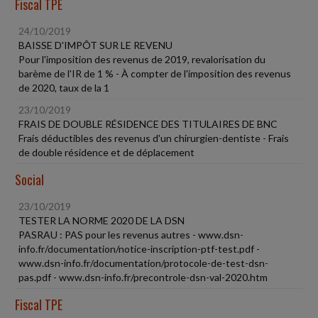
Fiscal TPE
24/10/2019
BAISSE D'IMPÔT SUR LE REVENU
Pour l'imposition des revenus de 2019, revalorisation du
barème de l'IR de 1 % - À compter de l'imposition des revenus
de 2020, taux de la 1
23/10/2019
FRAIS DE DOUBLE RÉSIDENCE DES TITULAIRES DE BNC
Frais déductibles des revenus d'un chirurgien-dentiste - Frais
de double résidence et de déplacement
Social
23/10/2019
TESTER LA NORME 2020 DE LA DSN
PASRAU : PAS pour les revenus autres - www.dsn-
info.fr/documentation/notice-inscription-ptf-test.pdf -
www.dsn-info.fr/documentation/protocole-de-test-dsn-
pas.pdf - www.dsn-info.fr/precontrole-dsn-val-2020.htm
Fiscal TPE