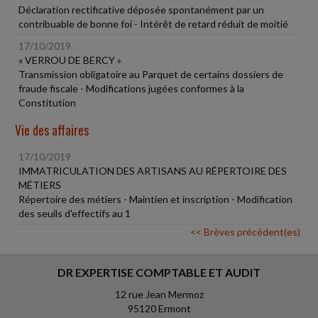
Déclaration rectificative déposée spontanément par un
contribuable de bonne foi - Intérêt de retard réduit de moitié
17/10/2019
« VERROU DE BERCY »
Transmission obligatoire au Parquet de certains dossiers de
fraude fiscale - Modifications jugées conformes à la
Constitution
Vie des affaires
17/10/2019
IMMATRICULATION DES ARTISANS AU RÉPERTOIRE DES
MÉTIERS
Répertoire des métiers - Maintien et inscription - Modification
des seuils d'effectifs au 1
<< Brèves précédent(es)
DR EXPERTISE COMPTABLE ET AUDIT
12 rue Jean Mermoz
95120 Ermont