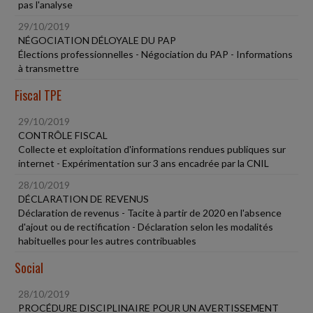
pas l'analyse
29/10/2019
NÉGOCIATION DÉLOYALE DU PAP
Élections professionnelles - Négociation du PAP - Informations
à transmettre
Fiscal TPE
29/10/2019
CONTRÔLE FISCAL
Collecte et exploitation d'informations rendues publiques sur
internet - Expérimentation sur 3 ans encadrée par la CNIL
28/10/2019
DÉCLARATION DE REVENUS
Déclaration de revenus - Tacite à partir de 2020 en l'absence
d'ajout ou de rectification - Déclaration selon les modalités
habituelles pour les autres contribuables
Social
28/10/2019
PROCÉDURE DISCIPLINAIRE POUR UN AVERTISSEMENT