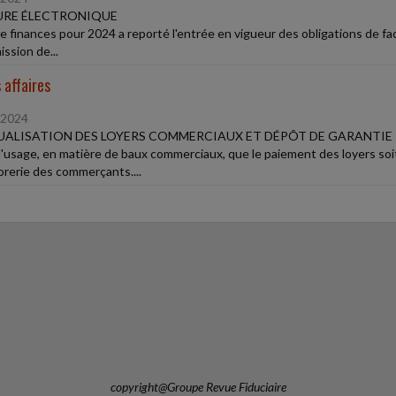
URE ÉLECTRONIQUE
 de finances pour 2024 a reporté l'entrée en vigueur des obligations de fa
ssion de...
 affaires
/2024
ALISATION DES LOYERS COMMERCIAUX ET DÉPÔT DE GARANTIE
 d'usage, en matière de baux commerciaux, que le paiement des loyers soi
sorerie des commerçants....
copyright@Groupe Revue Fiduciaire