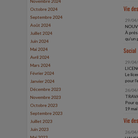
Novembre 2024
Vie des
Octobre 2024
Septembre 2024
29/04
Août 2024
NOUVE
À prés
Juillet 2024
qu'un 
Juin 2024
Mai 2024
Social
Avril 2024
29/04
Mars 2024
LICEN
Février 2024
Le lic
pour l'
Janvier 2024
Décembre 2023
26/04
TRAVA
Novembre 2023
Pour q
Octobre 2023
19 mai
Septembre 2023
Vie des
Juillet 2023
Juin 2023
26/04
Mai 2023