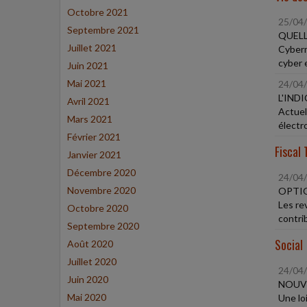
Octobre 2021
25/04
Septembre 2021
QUELL
Juillet 2021
Cyberm
cyber 
Juin 2021
Mai 2021
24/04
L'IND
Avril 2021
Actuel
Mars 2021
électr
Février 2021
Fiscal 
Janvier 2021
Décembre 2020
24/04
Novembre 2020
OPTIO
Les rev
Octobre 2020
contri
Septembre 2020
Social
Août 2020
Juillet 2020
24/04
Juin 2020
NOUVE
Mai 2020
Une loi