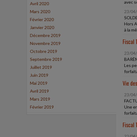
avec s
Avril 2020
Mars 2020
23/04
SOLDE
Février 2020
Hors A
Janvier 2020
à la m
Décembre 2019
Fiscal 
Novembre 2019
Octobre 2019
23/04
Septembre 2019
BARÈ
Les pe
Juillet 2019
forfait
Juin 2019
Vie des
Mai 2019
Avril 2019
23/04
Mars 2019
FACT
Février 2019
Une en
forfait
Fiscal 
22/04