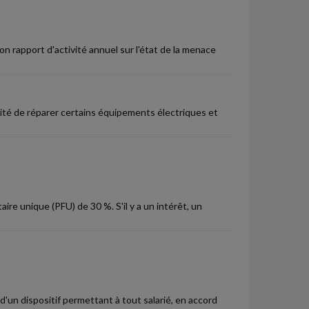
n rapport d'activité annuel sur l'état de la menace
lité de réparer certains équipements électriques et
ire unique (PFU) de 30 %. S'il y a un intérêt, un
d'un dispositif permettant à tout salarié, en accord