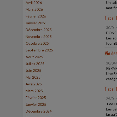
Avril 2026
Un sal
motif r
Mars 2026
Février 2026
Fiscal 
Janvier 2026
30/04
Décembre 2025
DONS
Novembre 2025
Les so
Octobre 2025
fournit
Septembre 2025
Vie des
Août 2025
30/04
Juillet 2025
RÉPAR
Juin 2025
Une SA
Mai 2025
catégor
Avril 2025
Fiscal 
Mars 2025
Février 2025
29/04
TVA D
Janvier 2025
Les vé
Décembre 2024
jusqu'à