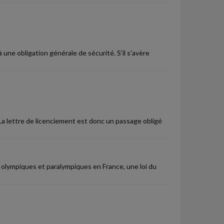
une obligation générale de sécurité. S'il s'avère
 La lettre de licenciement est donc un passage obligé
x olympiques et paralympiques en France, une loi du