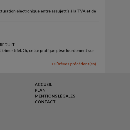
cturation électronique entre assujettis à la TVA et de
 RÉDUIT
t trimestriel. Or, cette pratique pèse lourdement sur
<< Brèves précédent(es)
ACCUEIL
PLAN
MENTIONS LÉGALES
CONTACT