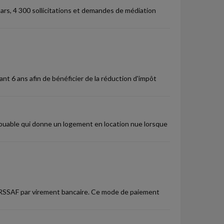
ars, 4 300 sollicitations et demandes de médiation
nt 6 ans afin de bénéficier de la réduction d'impôt
ibuable qui donne un logement en location nue lorsque
'URSSAF par virement bancaire. Ce mode de paiement