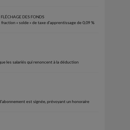
T FLÉCHAGE DES FONDS
fraction « solde » de taxe d'apprentissage de 0,09 %
que les salariés qui renoncent à la déduction
 d'abonnement est signée, prévoyant un honoraire