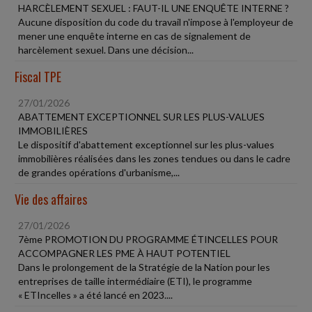
HARCÈLEMENT SEXUEL : FAUT-IL UNE ENQUÊTE INTERNE ?
Aucune disposition du code du travail n'impose à l'employeur de
mener une enquête interne en cas de signalement de
harcèlement sexuel. Dans une décision...
Fiscal TPE
27/01/2026
ABATTEMENT EXCEPTIONNEL SUR LES PLUS-VALUES
IMMOBILIÈRES
Le dispositif d'abattement exceptionnel sur les plus-values
immobilières réalisées dans les zones tendues ou dans le cadre
de grandes opérations d'urbanisme,...
Vie des affaires
27/01/2026
7ème PROMOTION DU PROGRAMME ÉTINCELLES POUR
ACCOMPAGNER LES PME À HAUT POTENTIEL
Dans le prolongement de la Stratégie de la Nation pour les
entreprises de taille intermédiaire (ETI), le programme
« ETIncelles » a été lancé en 2023....