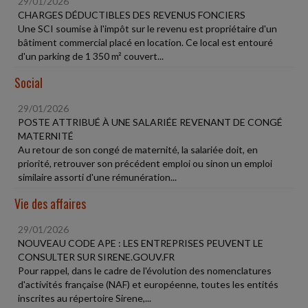
29/01/2026
CHARGES DÉDUCTIBLES DES REVENUS FONCIERS
Une SCI soumise à l'impôt sur le revenu est propriétaire d'un
bâtiment commercial placé en location. Ce local est entouré
d'un parking de 1 350 m² couvert...
Social
29/01/2026
POSTE ATTRIBUÉ À UNE SALARIÉE REVENANT DE CONGÉ
MATERNITÉ
Au retour de son congé de maternité, la salariée doit, en
priorité, retrouver son précédent emploi ou sinon un emploi
similaire assorti d'une rémunération...
Vie des affaires
29/01/2026
NOUVEAU CODE APE : LES ENTREPRISES PEUVENT LE
CONSULTER SUR SIRENE.GOUV.FR
Pour rappel, dans le cadre de l'évolution des nomenclatures
d'activités française (NAF) et européenne, toutes les entités
inscrites au répertoire Sirene,...