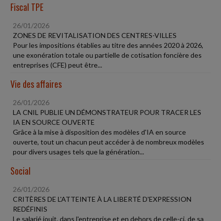
Fiscal TPE
26/01/2026
ZONES DE REVITALISATION DES CENTRES-VILLES
Pour les impositions établies au titre des années 2020 à 2026,
une exonération totale ou partielle de cotisation foncière des
entreprises (CFE) peut être...
Vie des affaires
26/01/2026
LA CNIL PUBLIE UN DÉMONSTRATEUR POUR TRACER LES
IA EN SOURCE OUVERTE
Grâce à la mise à disposition des modèles d'IA en source
ouverte, tout un chacun peut accéder à de nombreux modèles
pour divers usages tels que la génération...
Social
26/01/2026
CRITÈRES DE L'ATTEINTE À LA LIBERTÉ D'EXPRESSION
REDÉFINIS
Le salarié jouit, dans l'entreprise et en dehors de celle-ci, de sa