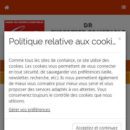
×
Politique relative aux cookies
Comme tous les sites de confiance, ce site utilise des
Base documentaire
cookies. Les cookies vous permettent de vous connecter
en tout sécurité, de sauvegarder vos préférences (veille,
Dépêches
newsletter, recherche, etc.). Ils nous permettent également
de mieux vous connaitre pour mieux vous servir et vous
proposer des services adaptés à vos attentes. Vous
conserverez toujours le contrôle des cookies que nous
Liste des dernières dépêches
utilisons.
Gérer vos préférences
Social
30/01/2026
Acceptez et continuez