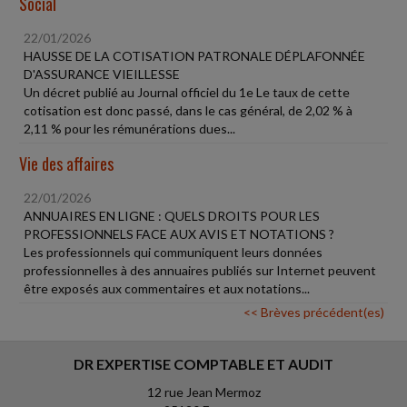
Social
22/01/2026
HAUSSE DE LA COTISATION PATRONALE DÉPLAFONNÉE
D'ASSURANCE VIEILLESSE
Un décret publié au Journal officiel du 1e Le taux de cette
cotisation est donc passé, dans le cas général, de 2,02 % à
2,11 % pour les rémunérations dues...
Vie des affaires
22/01/2026
ANNUAIRES EN LIGNE : QUELS DROITS POUR LES
PROFESSIONNELS FACE AUX AVIS ET NOTATIONS ?
Les professionnels qui communiquent leurs données
professionnelles à des annuaires publiés sur Internet peuvent
être exposés aux commentaires et aux notations...
<< Brèves précédent(es)
DR EXPERTISE COMPTABLE ET AUDIT
12 rue Jean Mermoz