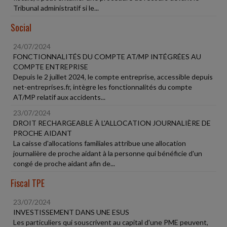
Tribunal administratif si le...
Social
24/07/2024
FONCTIONNALITÉS DU COMPTE AT/MP INTÉGRÉES AU
COMPTE ENTREPRISE
Depuis le 2 juillet 2024, le compte entreprise, accessible depuis
net-entreprises.fr, intègre les fonctionnalités du compte
AT/MP relatif aux accidents...
23/07/2024
DROIT RECHARGEABLE À L'ALLOCATION JOURNALIÈRE DE
PROCHE AIDANT
La caisse d'allocations familiales attribue une allocation
journalière de proche aidant à la personne qui bénéficie d'un
congé de proche aidant afin de...
Fiscal TPE
23/07/2024
INVESTISSEMENT DANS UNE ESUS
Les particuliers qui souscrivent au capital d'une PME peuvent,