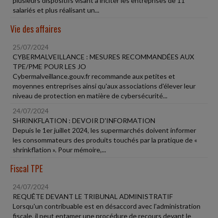
plusieurs dispositifs visant à inciter les entreprises de 11
salariés et plus réalisant un...
Vie des affaires
25/07/2024
CYBERMALVEILLANCE : MESURES RECOMMANDÉES AUX
TPE/PME POUR LES JO
Cybermalveillance.gouv.fr recommande aux petites et
moyennes entreprises ainsi qu'aux associations d'élever leur
niveau de protection en matière de cybersécurité...
24/07/2024
SHRINKFLATION : DEVOIR D'INFORMATION
Depuis le 1er juillet 2024, les supermarchés doivent informer
les consommateurs des produits touchés par la pratique de «
shrinkflation ». Pour mémoire,...
Fiscal TPE
24/07/2024
REQUÊTE DEVANT LE TRIBUNAL ADMINISTRATIF
Lorsqu'un contribuable est en désaccord avec l'administration
fiscale, il peut entamer une procédure de recours devant le