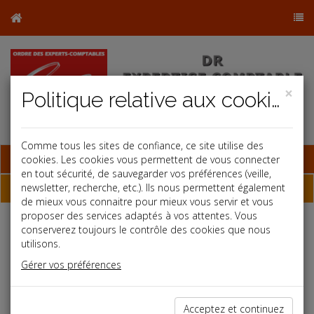
×
Politique relative aux cookies
Comme tous les sites de confiance, ce site utilise des
Base documentaire
cookies. Les cookies vous permettent de vous connecter
en tout sécurité, de sauvegarder vos préférences (veille,
Dépêches
newsletter, recherche, etc.). Ils nous permettent également
de mieux vous connaitre pour mieux vous servir et vous
proposer des services adaptés à vos attentes. Vous
conserverez toujours le contrôle des cookies que nous
Liste des dernières dépêches
utilisons.
Gérer vos préférences
Vie des affaires
31/07/2024
Acceptez et continuez