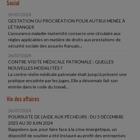
Social
29/07/2024
GESTATION OU PROCRÉATION POUR AUTRUI MENÉE À
L'ÉTRANGER
L'assurance maladie-maternité consacre une circulaire aux
règles applicables en matière de droits aux prestations de
sécurité sociale des assurés français...
26/07/2024
CONTRE-VISITE MÉDICALE PATRONALE : QUELLES
NOUVELLES MODALITÉS ?
La contre-visite médicale patronale était jusqu'à présent une
pratique encadrée par les juges. Elle a désormais fait son
entrée dans le code du travail...
Vie des affaires
26/07/2024
POURSUITE DE L'AIDE AUX PÊCHEURS : DU 5 DÉCEMBRE
2023 AU 30 JUIN 2024
Rappelons que, pour faire face à la crise énergétique, un
dispositif de soutien a été instauré au profit des entreprises