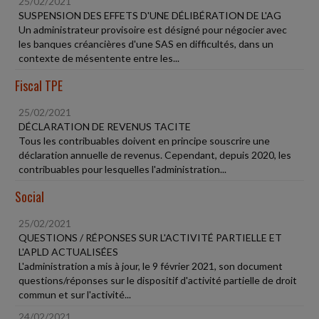
25/02/2021
SUSPENSION DES EFFETS D'UNE DÉLIBÉRATION DE L'AG
Un administrateur provisoire est désigné pour négocier avec
les banques créancières d'une SAS en difficultés, dans un
contexte de mésentente entre les...
Fiscal TPE
25/02/2021
DÉCLARATION DE REVENUS TACITE
Tous les contribuables doivent en principe souscrire une
déclaration annuelle de revenus. Cependant, depuis 2020, les
contribuables pour lesquelles l'administration...
Social
25/02/2021
QUESTIONS / RÉPONSES SUR L'ACTIVITÉ PARTIELLE ET
L'APLD ACTUALISÉES
L'administration a mis à jour, le 9 février 2021, son document
questions/réponses sur le dispositif d'activité partielle de droit
commun et sur l'activité...
24/02/2021