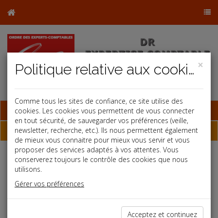
×
Politique relative aux cookies
Comme tous les sites de confiance, ce site utilise des
Base documentaire
cookies. Les cookies vous permettent de vous connecter
en tout sécurité, de sauvegarder vos préférences (veille,
Dépêches
newsletter, recherche, etc.). Ils nous permettent également
de mieux vous connaitre pour mieux vous servir et vous
proposer des services adaptés à vos attentes. Vous
conserverez toujours le contrôle des cookies que nous
Liste des dernières dépêches
utilisons.
Gérer vos préférences
Fiscal TPE
26/02/2021
Acceptez et continuez