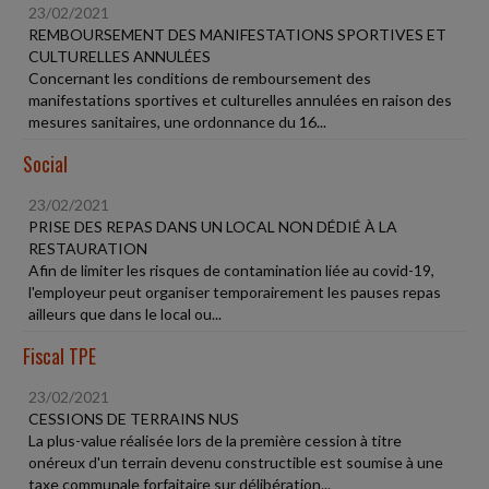
23/02/2021
REMBOURSEMENT DES MANIFESTATIONS SPORTIVES ET
CULTURELLES ANNULÉES
Concernant les conditions de remboursement des
manifestations sportives et culturelles annulées en raison des
mesures sanitaires, une ordonnance du 16...
Social
23/02/2021
PRISE DES REPAS DANS UN LOCAL NON DÉDIÉ À LA
RESTAURATION
Afin de limiter les risques de contamination liée au covid-19,
l'employeur peut organiser temporairement les pauses repas
ailleurs que dans le local ou...
Fiscal TPE
23/02/2021
CESSIONS DE TERRAINS NUS
La plus-value réalisée lors de la première cession à titre
onéreux d'un terrain devenu constructible est soumise à une
taxe communale forfaitaire sur délibération...