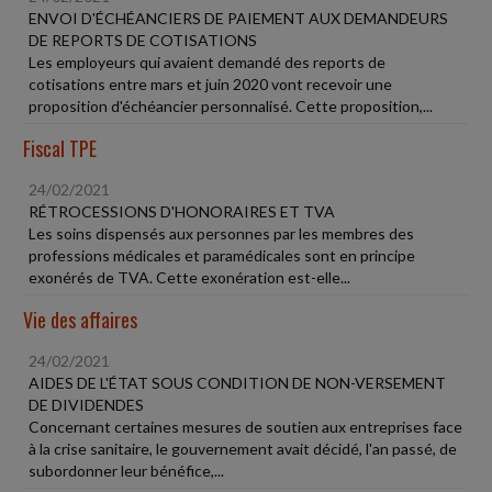
ENVOI D'ÉCHÉANCIERS DE PAIEMENT AUX DEMANDEURS
DE REPORTS DE COTISATIONS
Les employeurs qui avaient demandé des reports de
cotisations entre mars et juin 2020 vont recevoir une
proposition d'échéancier personnalisé. Cette proposition,...
Fiscal TPE
24/02/2021
RÉTROCESSIONS D'HONORAIRES ET TVA
Les soins dispensés aux personnes par les membres des
professions médicales et paramédicales sont en principe
exonérés de TVA. Cette exonération est-elle...
Vie des affaires
24/02/2021
AIDES DE L'ÉTAT SOUS CONDITION DE NON-VERSEMENT
DE DIVIDENDES
Concernant certaines mesures de soutien aux entreprises face
à la crise sanitaire, le gouvernement avait décidé, l'an passé, de
subordonner leur bénéfice,...