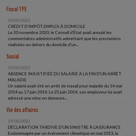
Fiscal TPE
19/02/2021
CRÉDIT D'IMPÔT EMPLOI À DOMICILE
Le 30 novembre 2020, le Conseil d'État avait annulé les
commentaires administratifs admettant que les prestations
réalisées en dehors du domicile d'un...
Social
19/02/2021
ABSENCE INJUSTIFIÉE DU SALARIÉ À LA FIN D'UN ARRÊT
MALADIE
Un salarié avait été en arrêt de travail pour maladie du 14 mai
2014 au 17 juin 2014. Le 25 juin 2014, son employeur lui avait
adressé une mise en demeure...
Vie des affaires
19/02/2021
DÉCLARATION TARDIVE D'UN SINISTRE À L'ASSURANCE
Endommagée par un événement climatique en mai 2013, la